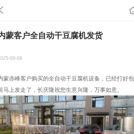
内蒙客户全自动干豆腐机发货
2025-09-08
内蒙赤峰客户购买的全自动干豆腐机设备，已经打好包
装马上发走了，长庆隆祝您生意兴隆，万事如意。