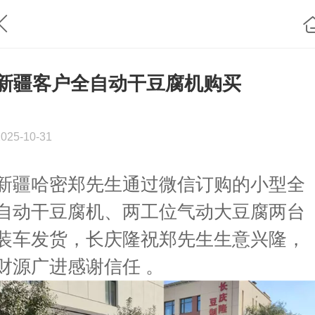
新疆客户全自动干豆腐机购买
2025-10-31
新疆哈密郑先生通过微信订购的小型全
自动干豆腐机、两工位气动大豆腐两台
装车发货，长庆隆祝郑先生生意兴隆，
财源广进感谢信任 。